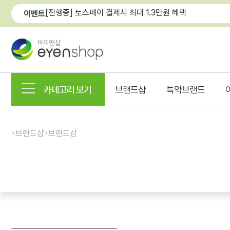
[진행중] 토스페이 결제시 최대 1.3만원 혜택
이벤트
카테고리 보기
브랜드샵
특약브랜드
브랜드샵
브랜드샵