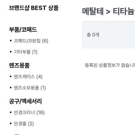
브랜드샵 BEST 상품
메탈테 > 티타늄
부품/코패드
총 0개
코패드/코받침 (6)
기타부품 (1)
렌즈용품
등록된 상품정보가 없습니
렌즈케이스 (4)
렌즈소모용품 (1)
공구/액세서리
안경크리너 (18)
안경줄 (2)