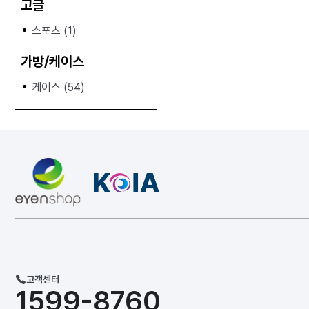
고글
스포츠 (1)
가방/케이스
케이스 (54)
고객센터
1599-8760