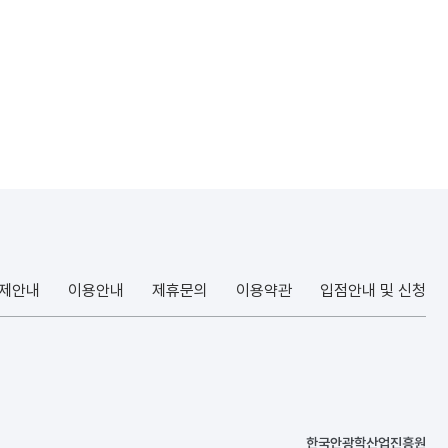
결제안내
이용안내
제휴문의
이용약관
입점안내 및 신청
한국안광학산업진흥원