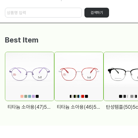
검색하기
Best Item
티타늄 소아용(47)5color [노네임]67014
티타늄 소아용(46)5color [노네임]67011