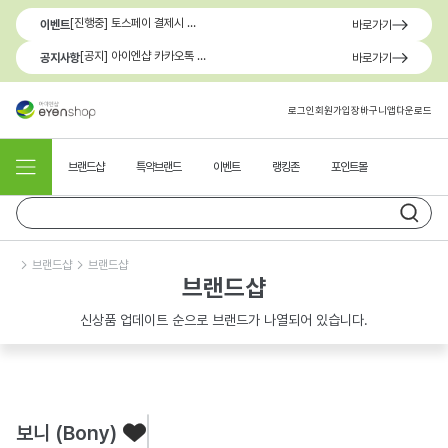
[진행중] 토스페이 결제시 최대 1.3만원 혜택
이벤트
바로가기
[공지] 아이엔샵 카카오톡 1:1 문의 채널 이용 안내
공지사항
바로가기
로그인
회원가입
장바구니
앱다운로드
브랜드샵
특약브랜드
이벤트
랭킹존
포인트몰
브랜드샵
브랜드샵
브랜드샵
신상품 업데이트 순으로 브랜드가 나열되어 있습니다.
보니 (Bony)