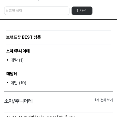
검색하기
브랜드샵 BEST 상품
소아/주니어테
메탈 (1)
메탈테
메탈 (19)
소아/주니어테
1개 전체보기