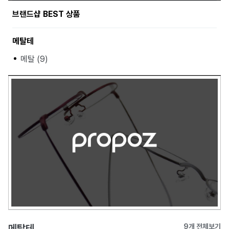
브랜드샵 BEST 상품
메탈테
메탈 (9)
메탈테
9개 전체보기