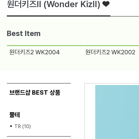
원더키즈Ⅱ (Wonder KizⅡ)
Best Item
원더키즈2 WK2004
원더키즈2 WK2002
브랜드샵 BEST 상품
뿔테
TR (10)