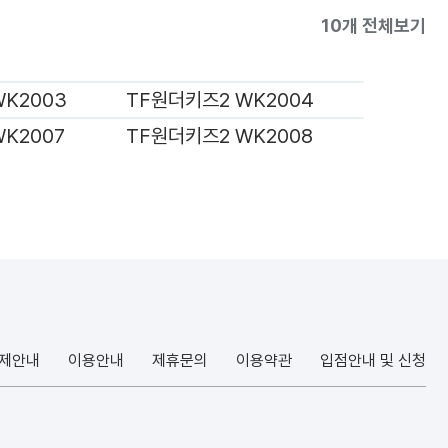
10개 전체보기
K2003
TF원더키즈2 WK2004
K2007
TF원더키즈2 WK2008
결제안내
이용안내
제휴문의
이용약관
입점안내 및 신청