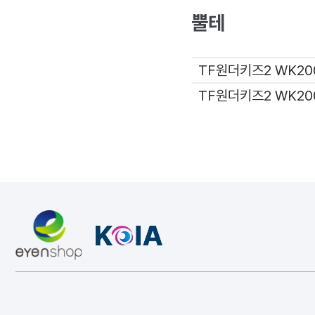
뿔테
TF원더키즈2 WK20
TF원더키즈2 WK20