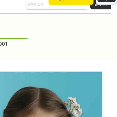
검색하기
001