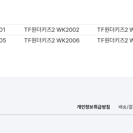
01
TF원더키즈2 WK2002
TF원더키즈2 W
05
TF원더키즈2 WK2006
TF원더키즈2 W
개인정보취급방침
배송/