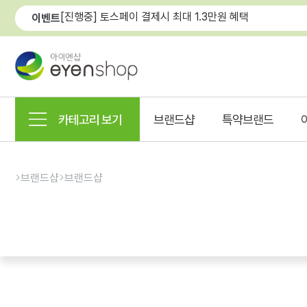
[진행중] 토스페이 결제시 최대 1.3만원 혜택
이벤트
카테고리 보기
브랜드샵
특약브랜드
브랜드샵
브랜드샵