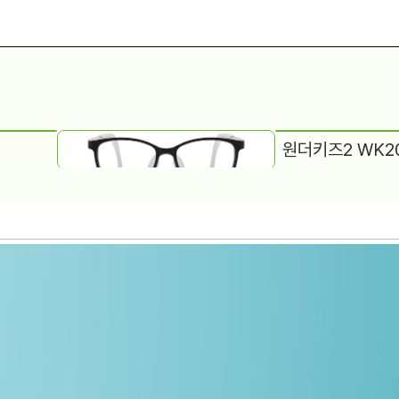
원더키즈2 WK2
원더키즈2 WK2003