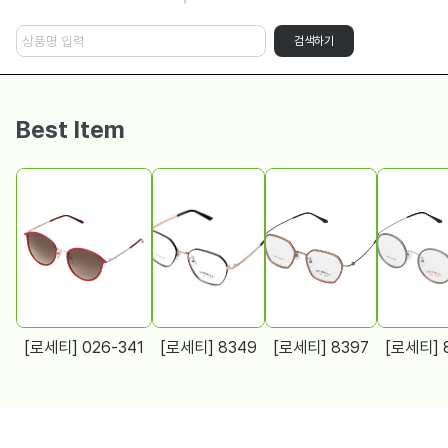
검색하기
Best Item
[로세티] 026-341
[로세티] 8349
[로세티] 8397
[로세티] 