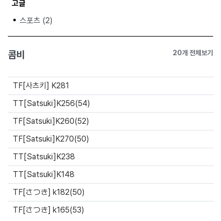
고글
스포츠 (2)
콤비
20개 전체보기
TF[사츠키] K281
TT[Satsuki]K256(54)
TF[Satsuki]K260(52)
TF[Satsuki]K270(50)
TT[Satsuki]K238
TT[Satsuki]K148
TF[さつき] k182(50)
TF[さつき] k165(53)