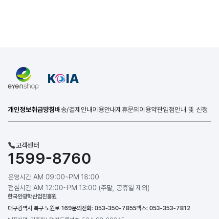
개인정보취급방침
배송/결제안내
이용안내
제휴문의
이용약관
입점안내 및 신청
고객센터
1599-8760
운영시간 AM 09:00~PM 18:00
점심시간 AM 12:00~PM 13:00 (주말, 공휴일 제외)
한국안광학산업진흥원
대구광역시 북구 노원로 169
문의전화: 053-350-7855
팩스: 053-353-7812