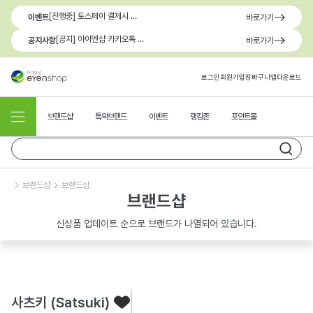
[진행중] 토스페이 결제시 최대 1.3만원 혜택
이벤트
바로가기
[공지] 아이엔샵 카카오톡 1:1 문의 채널 이용 안내
공지사항
바로가기
로그인
회원가입
장바구니
앱다운로드
브랜드샵
특약브랜드
이벤트
랭킹존
포인트몰
브랜드샵
브랜드샵
브랜드샵
신상품 업데이트 순으로 브랜드가 나열되어 있습니다.
사츠키 (Satsuki)