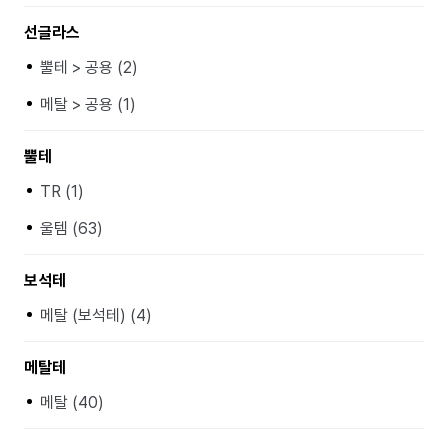
선글라스
뿔테 > 공용 (2)
메탈 > 공용 (1)
뿔테
TR (1)
울템 (63)
보석테
메탈 (보석테) (4)
메탈테
메탈 (40)