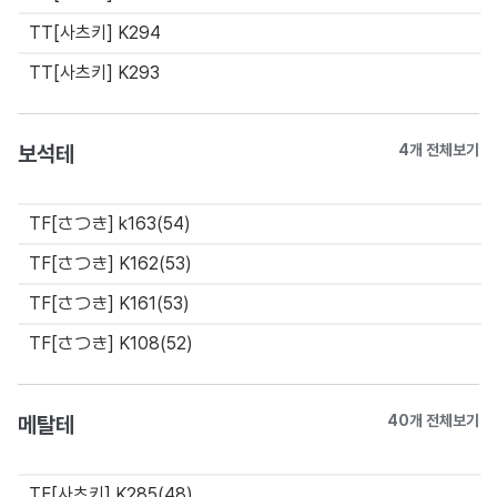
TT[사츠키] K294
TT[사츠키] K293
보석테
4개 전체보기
TF[さつき] k163(54)
TF[さつき] K162(53)
TF[さつき] K161(53)
TF[さつき] K108(52)
메탈테
40개 전체보기
TF[사츠키] K285(48)