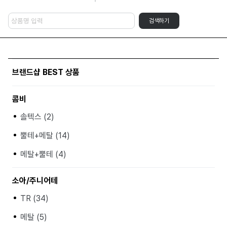
검색하기
브랜드샵 BEST 상품
콤비
솔텍스 (2)
뿔테+메탈 (14)
메탈+뿔테 (4)
소아/주니어테
TR (34)
메탈 (5)