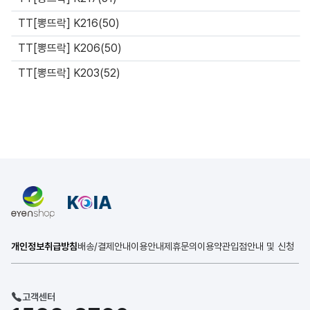
TT[뽕뜨락] K216(50)
TT[뽕뜨락] K206(50)
TT[뽕뜨락] K203(52)
개인정보취급방침
배송/결제안내
이용안내
제휴문의
이용약관
입점안내 및 신청
고객센터