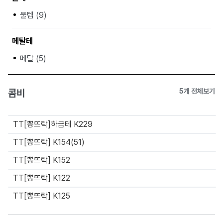
울템 (9)
메탈테
메탈 (5)
콤비
5개 전체보기
TT[뽕뜨락]하금테 K229
TT[뽕뜨락] K154(51)
TT[뽕뜨락] K152
TT[뽕뜨락] K122
TT[뽕뜨락] K125