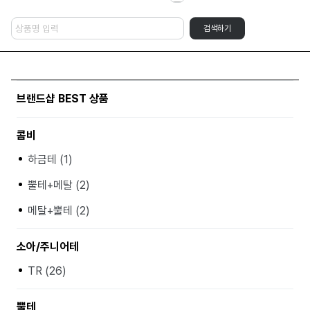
검색하기
브랜드샵 BEST 상품
콤비
하금테 (1)
뿔테+메탈 (2)
메탈+뿔테 (2)
소아/주니어테
TR (26)
뿔테