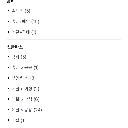
콤비
솔텍스 (5)
뿔테+메탈 (16)
메탈+뿔테 (1)
선글라스
콤비 (5)
뿔테 > 공용 (1)
부인/보석 (3)
메탈 > 여성 (2)
메탈 > 남성 (6)
메탈 > 공용 (24)
메탈 (1)