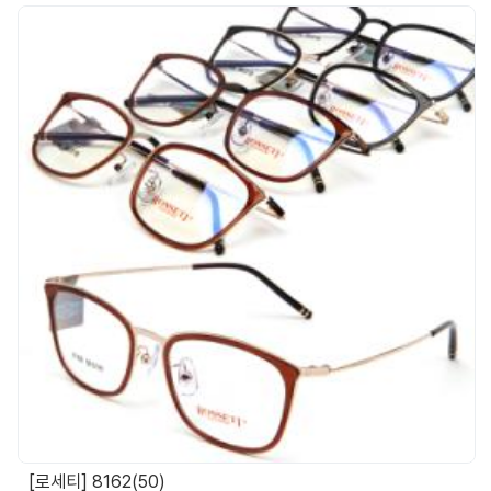
[로세티] 8162(50)