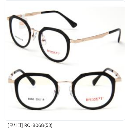
[로세티] RO-8068(53)