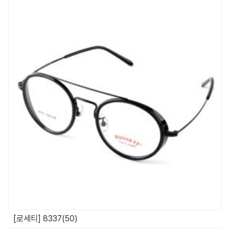
[로세티] 8337(50)