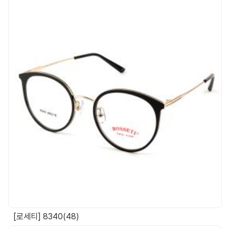
[로세티] 8340(48)