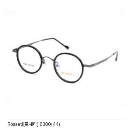
Rosseti[로세티] 8300(44)