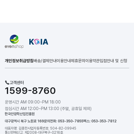
개인정보취급방침
배송/결제안내
이용안내
제휴문의
이용약관
입점안내 및 신청
고객센터
1599-8760
운영시간 AM 09:00~PM 18:00
점심시간 AM 12:00~PM 13:00 (주말, 공휴일 제외)
한국안광학산업진흥원
대구광역시 북구 노원로 169
문의전화: 053-350-7855
팩스: 053-353-7812
대표자명: 김종한
사업자등록번호: 504-82-09945
통신판매신고: 제2008-대구북구-0216호