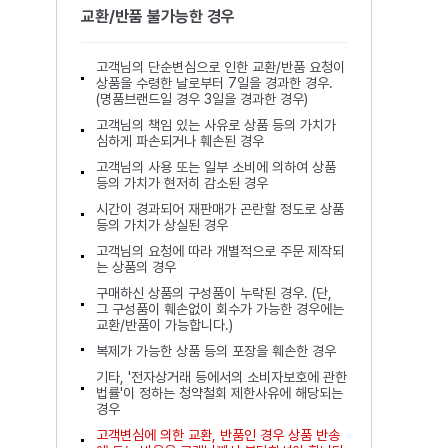
교환/반품 불가능한 경우
고객님의 단순변심으로 인한 교환/반품 요청이
상품을 수령한 날로부터 7일을 경과한 경우.
(명품브랜드일 경우 3일을 경과한 경우)
고객님의 책임 있는 사유로 상품 등의 가치가
심하게 파손되거나 훼손된 경우
고객님의 사용 또는 일부 소비에 의하여 상품
등의 가치가 현저히 감소된 경우
시간이 경과되어 재판매가 곤란할 정도로 상품
등의 가치가 상실된 경우
고객님의 요청에 따라 개별적으로 주문 제작되
는 상품의 경우
구매하신 상품의 구성품이 누락된 경우. (단,
그 구성품이 훼손없이 회수가 가능한 경우에는
교환/반품이 가능합니다.)
복제가 가능한 상품 등의 포장을 훼손한 경우
기타, '전자상거래 등에서의 소비자보호에 관한
법률'이 정하는 청약철회 제한사유에 해당되는
경우
고객변심에 의한 교환, 반품인 경우 상품 반송