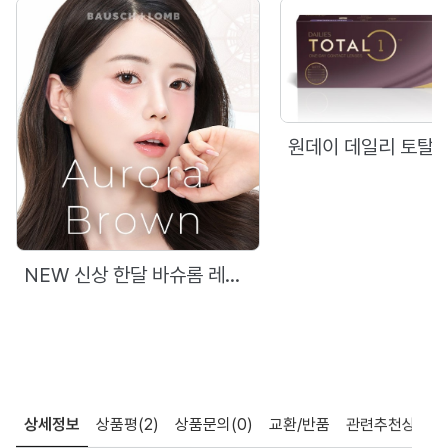
NEW 신상 한달 바슈롬 레이셀 오로라 브라운(6P)
상세정보
상품평
(2)
상품문의
(0)
교환/반품
관련추천상품