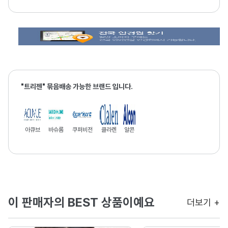
"트리젠" 묶음배송 가능한 브랜드 입니다.
아큐브
바슈롬
쿠퍼비전
클라렌
알콘
이 판매자의 BEST 상품이예요
더보기 +