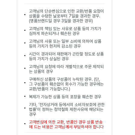
고객님의 단순변심으로 인한 교환/반품 요청이
상품을 수령한 날로부터 7일을 경과한 경우.
(명품브랜드일 경우 3일을 경과한 경우)
고객님의 책임 있는 사유로 상품 등의 가치가
심하게 파손되거나 훼손된 경우
고객님의 사용 또는 일부 소비에 의하여 상품
등의 가치가 현저히 감소된 경우
시간이 경과되어 재판매가 곤란할 정도로 상품
등의 가치가 상실된 경우
고객님의 요청에 따라 개별적으로 주문 제작되
는 상품의 경우
구매하신 상품의 구성품이 누락된 경우. (단,
그 구성품이 훼손없이 회수가 가능한 경우에는
교환/반품이 가능합니다.)
복제가 가능한 상품 등의 포장을 훼손한 경우
기타, '전자상거래 등에서의 소비자보호에 관한
법률'이 정하는 청약철회 제한사유에 해당되는
경우
고객변심에 의한 교환, 반품인 경우 상품 반송
에 드는 비용은 고객님께서 부담하셔야 합니다