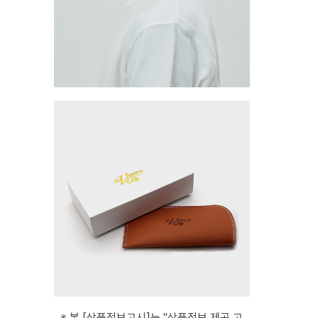
※ 본 [상품정보고시]는 "상품정보 제공 고