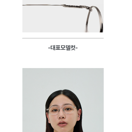
-대표모델컷-