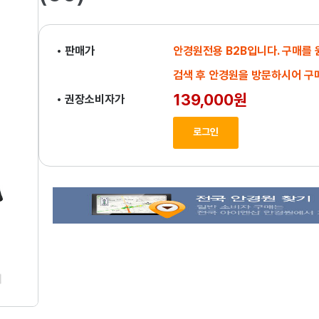
• 판매가
안경원전용 B2B입니다. 구매를
검색 후 안경원을 방문하시어 구
139,000원
• 권장소비자가
로그인