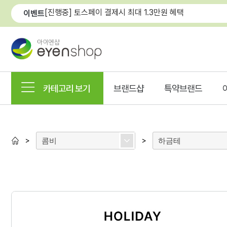
[진행중] 토스페이 결제시 최대 1.3만원 혜택
이벤트
카테고리 보기
브랜드샵
특약브랜드
콤비
하금테
>
>