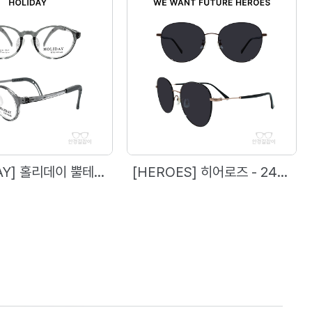
[HOLIDAY] 홀리데이 뿔테(소아용) - 1753 (46)
[HEROES] 히어로즈 - 2476