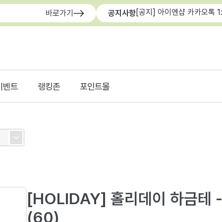
[공지] 아이엔샵 카카오톡 1
바로가기
공지사항
이벤트
랭킹존
포인트몰
[HOLIDAY] 홀리데이 하금테 -
(60)