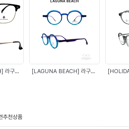
[LAGUNA BEACH] 라구나비치 - 2068 (53)
[LAGUNA BEACH] 라구나비치 - 76848 (46)
련추천상품