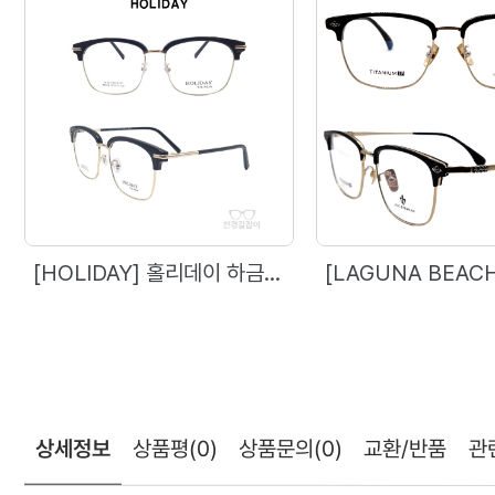
[HOLIDAY] 홀리데이 하금테 - 58048 (57)
상세정보
상품평
(0)
상품문의
(0)
교환/반품
관