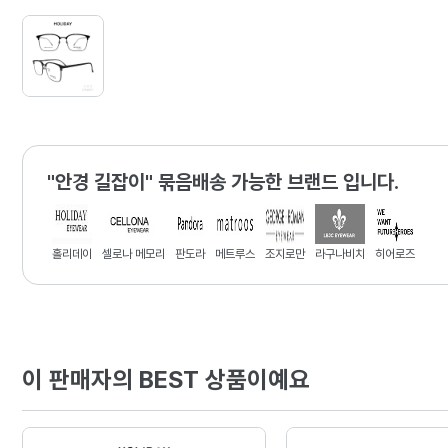
"안경 길잡이" 묶음배송 가능한 브랜드 입니다.
홀리데이
셀로나 메모리
판도라
메트루스
조지로만
라구나비치
히어로즈
이 판매자의 BEST 상품이예요