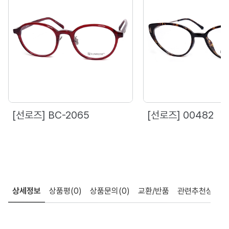
[선로즈] BC-2065
[선로즈] 00482
상세정보
상품평
(0)
상품문의
(0)
교환/반품
관련추천상품