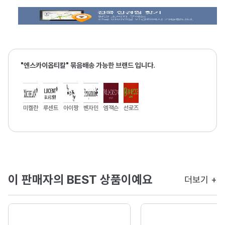
"엔스카이옵티칼" 묶음배송 가능한 브랜드 입니다.
미켈란
루센트
아이짱
벤자민
엠잭슨
선로즈
이 판매자의 BEST 상품이예요
더보기 +