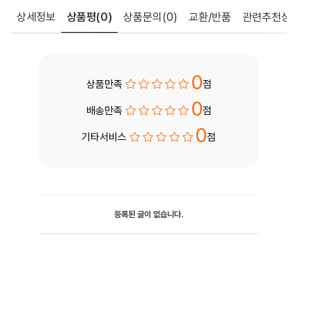
상세정보
상품평
(0)
상품문의
(0)
교환/반품
관련추천상품
0
상품만족
점
0
배송만족
점
0
기타서비스
점
등록된 글이 없습니다.