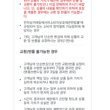
되어 상품의 가치가 훼손된 경우에는 반품 및
교환이 불가하오니 이점 양해하여 주시기 바랍
니다. 단, 상품의 내용을 확인하기 위하여 포장
을 개봉한 경우에는 교환 및 반품이 가능합니
다.
전자상거래등에서의소비자보호에관한법률'에
규정되어 있는 소비자 청약철회 가능범위에 해
당되는 경우
기타, 고객님의 단순한 변심에 의해 상품의 교
환 및 반품을 요청하시는 경우(기한내)
교환/반품 불가능한 경우
고객님의 단순변심으로 인한 교환/반품 요청이
상품을 수령한 날로부터 7일을 경과한 경우.
(명품브랜드일 경우 3일을 경과한 경우)
고객님의 책임 있는 사유로 상품 등의 가치가
심하게 파손되거나 훼손된 경우
고객님의 사용 또는 일부 소비에 의하여 상품
등의 가치가 현저히 감소된 경우
시간이 경과되어 재판매가 곤란할 정도로 상품
등의 가치가 상실된 경우
고객님의 요청에 따라 개별적으로 주문 제작되