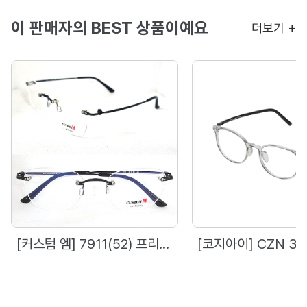
이 판매자의 BEST 상품이예요
더보기 +
[커스텀 엠] 7911(52) 프리미엄 사각 무테
[코지아이] CZN 39