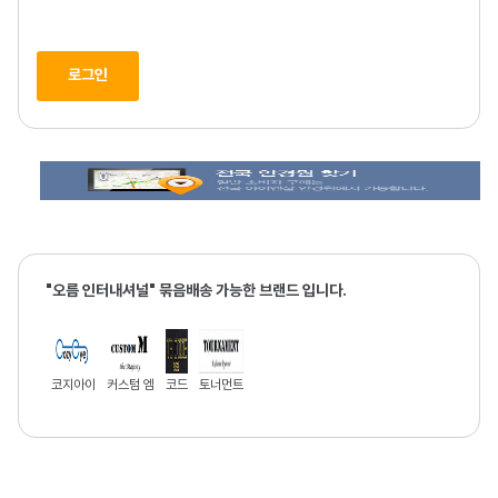
로그인
"오름 인터내셔널" 묶음배송 가능한 브랜드 입니다.
코지아이
커스텀 엠
코드
토너먼트