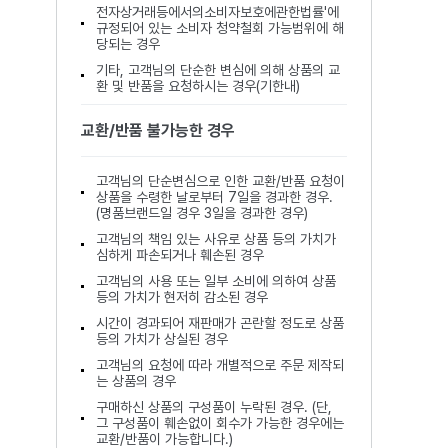
전자상거래등에서의소비자보호에관한법률'에
규정되어 있는 소비자 청약철회 가능범위에 해
당되는 경우
기타, 고객님의 단순한 변심에 의해 상품의 교
환 및 반품을 요청하시는 경우(기한내)
교환/반품 불가능한 경우
고객님의 단순변심으로 인한 교환/반품 요청이
상품을 수령한 날로부터 7일을 경과한 경우.
(명품브랜드일 경우 3일을 경과한 경우)
고객님의 책임 있는 사유로 상품 등의 가치가
심하게 파손되거나 훼손된 경우
고객님의 사용 또는 일부 소비에 의하여 상품
등의 가치가 현저히 감소된 경우
시간이 경과되어 재판매가 곤란할 정도로 상품
등의 가치가 상실된 경우
고객님의 요청에 따라 개별적으로 주문 제작되
는 상품의 경우
구매하신 상품의 구성품이 누락된 경우. (단,
그 구성품이 훼손없이 회수가 가능한 경우에는
교환/반품이 가능합니다.)