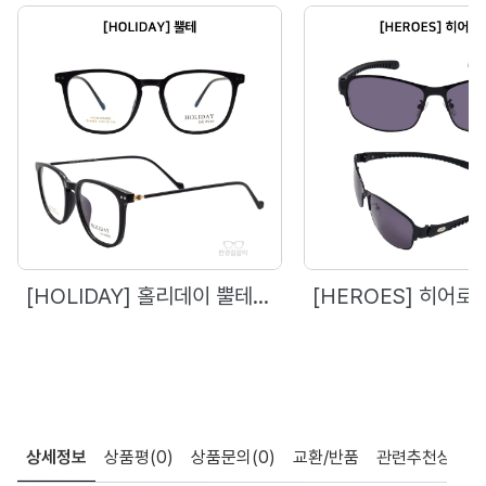
[HOLIDAY] 홀리데이 뿔테 - 6869 (51)
[HEROES] 히어로즈 - 3056 (62)
상세정보
상품평
(0)
상품문의
(0)
교환/반품
관련추천상품