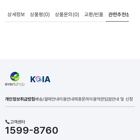
상세정보
상품평
(0)
상품문의
(0)
교환/반품
관련추천상품
개인정보취급방침
배송/결제안내
이용안내
제휴문의
이용약관
입점안내 및 신청
고객센터
1599-8760