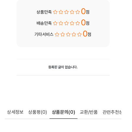
0
상품만족
점
0
배송만족
점
0
기타서비스
점
등록된 글이 없습니다.
상세정보
상품평
(0)
상품문의
(0)
교환/반품
관련추천상품