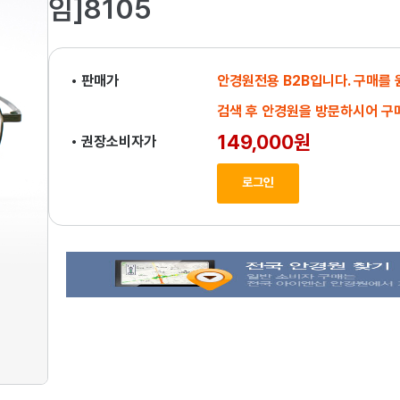
임]8105
• 판매가
안경원전용 B2B입니다. 구매를
검색 후 안경원을 방문하시어 구
149,000원
• 권장소비자가
로그인