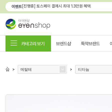
[진행중] 토스페이 결제시 최대 1.3만원 혜택
이벤트
카테고리 보기
브랜드샵
특약브랜드
메탈테
티타늄
>
>