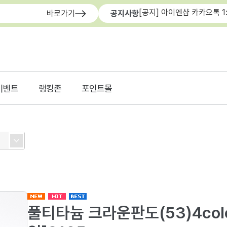
[공지] 아이엔샵 카카오톡 1
바로가기
공지사항
이벤트
랭킹존
포인트몰
풀티타늄 크라운판도(53)4colo