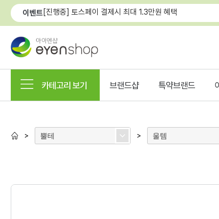
[진행중] 토스페이 결제시 최대 1.3만원 혜택
이벤트
카테고리 보기
브랜드샵
특약브랜드
뿔테
울템
>
>