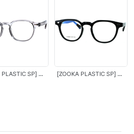
[ZOOKA PLASTIC SP] Z-231(0821) 3 COL. 빅사이즈 재입고
[ZOOKA PLASTIC SP] Z-230(0820) 3 COL. 재입고