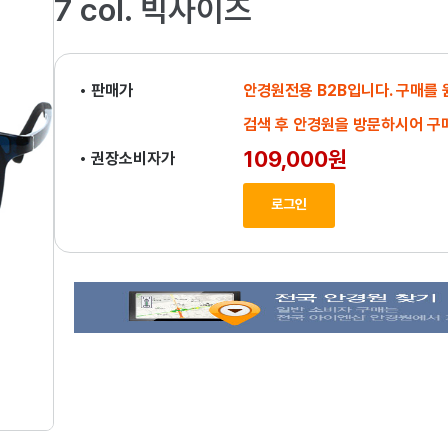
7 col. 빅사이즈
• 판매가
안경원전용 B2B입니다. 구매를
검색 후 안경원을 방문하시어 구
109,000원
• 권장소비자가
로그인