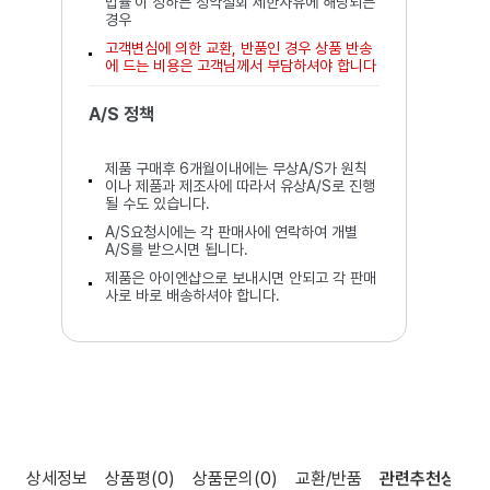
법률'이 정하는 청약철회 제한사유에 해당되는
경우
고객변심에 의한 교환, 반품인 경우 상품 반송
에 드는 비용은 고객님께서 부담하셔야 합니다
A/S 정책
제품 구매후 6개월이내에는 무상A/S가 원칙
이나 제품과 제조사에 따라서 유상A/S로 진행
될 수도 있습니다.
A/S요청시에는 각 판매사에 연락하여 개별
A/S를 받으시면 됩니다.
제품은 아이엔샵으로 보내시면 안되고 각 판매
사로 바로 배송하셔야 합니다.
상세정보
상품평
(0)
상품문의
(0)
교환/반품
관련추천상품