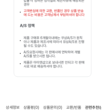
법률'이 정하는 청약철회 제한사유에 해당되는
경우
고객변심에 의한 교환, 반품인 경우 상품 반송
에 드는 비용은 고객님께서 부담하셔야 합니다
A/S 정책
제품 구매후 6개월이내에는 무상A/S가 원칙
이나 제품과 제조사에 따라서 유상A/S로 진행
될 수도 있습니다.
A/S요청시에는 각 판매사에 연락하여 개별
A/S를 받으시면 됩니다.
제품은 아이엔샵으로 보내시면 안되고 각 판매
사로 바로 배송하셔야 합니다.
상세정보
상품평
(0)
상품문의
(0)
교환/반품
관련추천상품