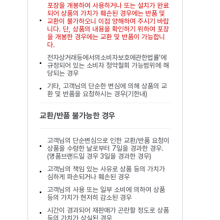
포장을 개봉하여 사용하거나 또는 설치가 완료
되어 상품의 가치가 훼손된 경우에는 반품 및
교환이 불가하오니 이점 양해하여 주시기 바랍
니다. 단, 상품의 내용을 확인하기 위하여 포장
을 개봉한 경우에는 교환 및 반품이 가능합니
다.
전자상거래등에서의소비자보호에관한법률'에
규정되어 있는 소비자 청약철회 가능범위에 해
당되는 경우
기타, 고객님의 단순한 변심에 의해 상품의 교
환 및 반품을 요청하시는 경우(기한내)
교환/반품 불가능한 경우
고객님의 단순변심으로 인한 교환/반품 요청이
상품을 수령한 날로부터 7일을 경과한 경우.
(명품브랜드일 경우 3일을 경과한 경우)
고객님의 책임 있는 사유로 상품 등의 가치가
심하게 파손되거나 훼손된 경우
고객님의 사용 또는 일부 소비에 의하여 상품
등의 가치가 현저히 감소된 경우
시간이 경과되어 재판매가 곤란할 정도로 상품
등의 가치가 상실된 경우