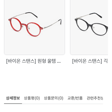
[바이온 스탠스] 원형 울템 안경
상세정보
상품평
(0)
상품문의
(0)
교환/반품
관련추천상품