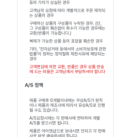
등의 가치가 상실된 경우
고객님의 요청에 따라 개별적으로 주문 제작되
는 상품의 경우
구매하신 상품의 구성품이 누락된 경우. (단,
그 구성품이 훼손없이 회수가 가능한 경우에는
교환/반품이 가능합니다.)
복제가 가능한 상품 등의 포장을 훼손한 경우
기타, '전자상거래 등에서의 소비자보호에 관한
법률'이 정하는 청약철회 제한사유에 해당되는
경우
고객변심에 의한 교환, 반품인 경우 상품 반송
에 드는 비용은 고객님께서 부담하셔야 합니다
A/S 정책
제품 구매후 6개월이내에는 무상A/S가 원칙
이나 제품과 제조사에 따라서 유상A/S로 진행
될 수도 있습니다.
A/S요청시에는 각 판매사에 연락하여 개별
A/S를 받으시면 됩니다.
제품은 아이엔샵으로 보내시면 안되고 각 판매
사로 바로 배송하셔야 합니다.