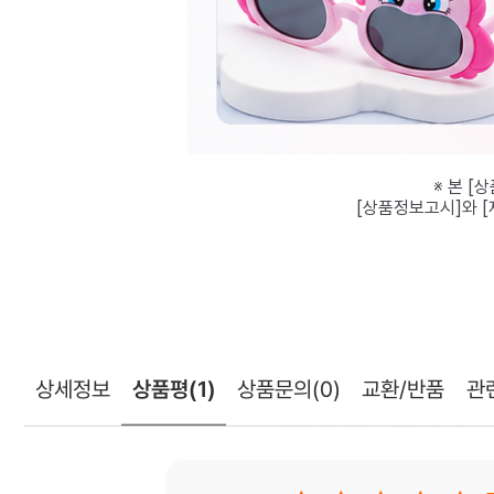
※ 본 [
[상품정보고시]와 
상세정보
상품평
(1)
상품문의
(0)
교환/반품
관