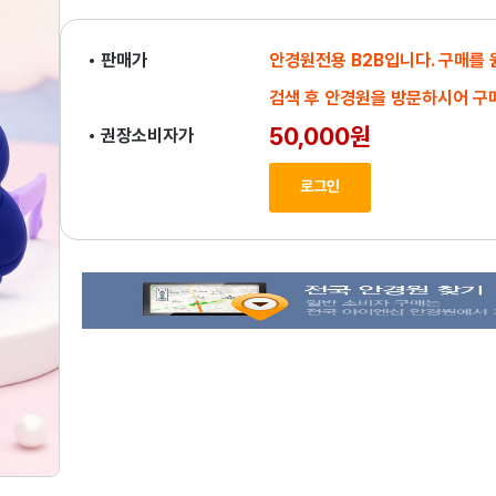
• 판매가
안경원전용 B2B입니다. 구매를
검색 후 안경원을 방문하시어 구
50,000원
• 권장소비자가
로그인