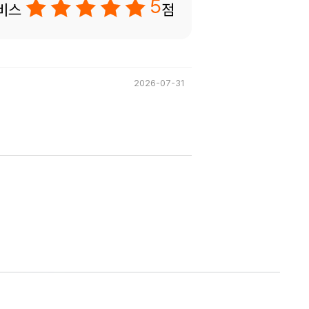
5
비스
점
2026-07-31