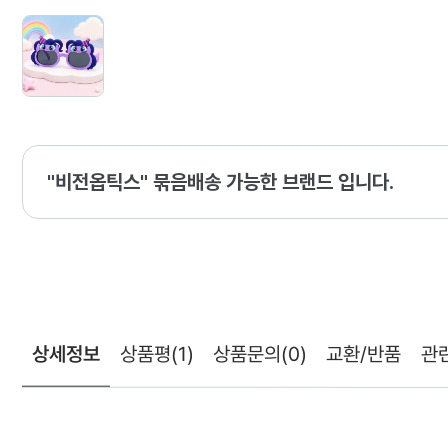
"비전옵틱스" 묶음배송 가능한 브랜드 입니다.
상세정보
상품평
(1)
상품문의
(0)
교환/반품
관