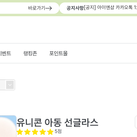
[공지] 아이엔샵 카카오톡 1
바로가기
공지사항
이벤트
랭킹존
포인트몰
유니콘 아동 선글라스
5
점