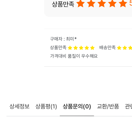
상품만족
구매자 : 최미*
상품만족
배송만족
가격대비 품질이 우수해요
상세정보
상품평
(1)
상품문의
(0)
교환/반품
관