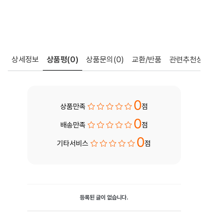
상세정보
상품평
(0)
상품문의
(0)
교환/반품
관련추천상품
0
상품만족
점
0
배송만족
점
0
기타서비스
점
등록된 글이 없습니다.