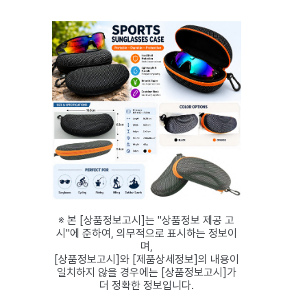
※ 본 [상품정보고시]는 "상품정보 제공 고
시"에 준하여, 의무적으로 표시하는 정보이
며,
[상품정보고시]와 [제품상세정보]의 내용이
일치하지 않을 경우에는 [상품정보고시]가
더 정확한 정보입니다.