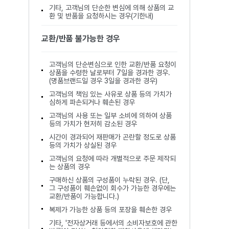
기타, 고객님의 단순한 변심에 의해 상품의 교
환 및 반품을 요청하시는 경우(기한내)
교환/반품 불가능한 경우
고객님의 단순변심으로 인한 교환/반품 요청이
상품을 수령한 날로부터 7일을 경과한 경우.
(명품브랜드일 경우 3일을 경과한 경우)
고객님의 책임 있는 사유로 상품 등의 가치가
심하게 파손되거나 훼손된 경우
고객님의 사용 또는 일부 소비에 의하여 상품
등의 가치가 현저히 감소된 경우
시간이 경과되어 재판매가 곤란할 정도로 상품
등의 가치가 상실된 경우
고객님의 요청에 따라 개별적으로 주문 제작되
는 상품의 경우
구매하신 상품의 구성품이 누락된 경우. (단,
그 구성품이 훼손없이 회수가 가능한 경우에는
교환/반품이 가능합니다.)
복제가 가능한 상품 등의 포장을 훼손한 경우
기타, '전자상거래 등에서의 소비자보호에 관한