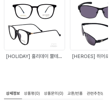
[HOLIDAY] 홀리데이 뿔테 - 6869 (51)
상세정보
상품평
(0)
상품문의
(0)
교환/반품
관련추천상품