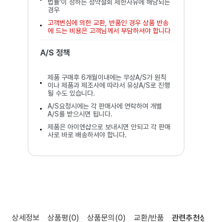
법률'이 정하는 청약철회 제한사유에 해당되는
경우
고객변심에 의한 교환, 반품인 경우 상품 반송
에 드는 비용은 고객님께서 부담하셔야 합니다
A/S 정책
제품 구매후 6개월이내에는 무상A/S가 원칙
이나 제품과 제조사에 따라서 유상A/S로 진행
될 수도 있습니다.
A/S요청시에는 각 판매사에 연락하여 개별
A/S를 받으시면 됩니다.
제품은 아이엔샵으로 보내시면 안되고 각 판매
사로 바로 배송하셔야 합니다.
상세정보
상품평
(0)
상품문의
(0)
교환/반품
관련추천상품