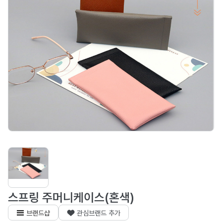
스프링 주머니케이스(혼색)
브랜드샵
관심브랜드 추가