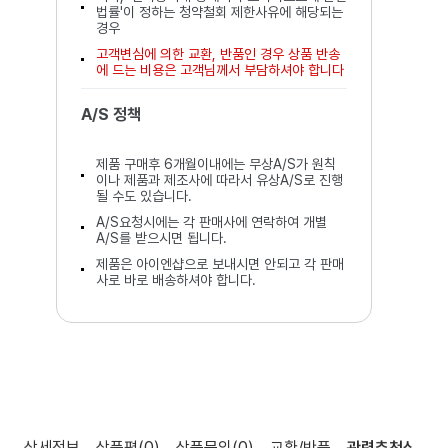
법률'이 정하는 청약철회 제한사유에 해당되는
경우
고객변심에 의한 교환, 반품인 경우 상품 반송
에 드는 비용은 고객님께서 부담하셔야 합니다
A/S 정책
제품 구매후 6개월이내에는 무상A/S가 원칙
이나 제품과 제조사에 따라서 유상A/S로 진행
될 수도 있습니다.
A/S요청시에는 각 판매사에 연락하여 개별
A/S를 받으시면 됩니다.
제품은 아이엔샵으로 보내시면 안되고 각 판매
사로 바로 배송하셔야 합니다.
상세정보
상품평
(0)
상품문의
(0)
교환/반품
관련추천상품