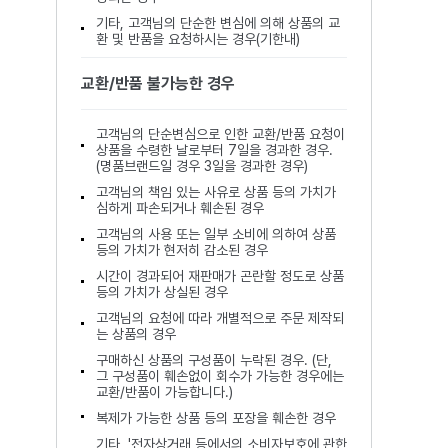
기타, 고객님의 단순한 변심에 의해 상품의 교
환 및 반품을 요청하시는 경우(기한내)
교환/반품 불가능한 경우
고객님의 단순변심으로 인한 교환/반품 요청이
상품을 수령한 날로부터 7일을 경과한 경우.
(명품브랜드일 경우 3일을 경과한 경우)
고객님의 책임 있는 사유로 상품 등의 가치가
심하게 파손되거나 훼손된 경우
고객님의 사용 또는 일부 소비에 의하여 상품
등의 가치가 현저히 감소된 경우
시간이 경과되어 재판매가 곤란할 정도로 상품
등의 가치가 상실된 경우
고객님의 요청에 따라 개별적으로 주문 제작되
는 상품의 경우
구매하신 상품의 구성품이 누락된 경우. (단,
그 구성품이 훼손없이 회수가 가능한 경우에는
교환/반품이 가능합니다.)
복제가 가능한 상품 등의 포장을 훼손한 경우
기타, '전자상거래 등에서의 소비자보호에 관한