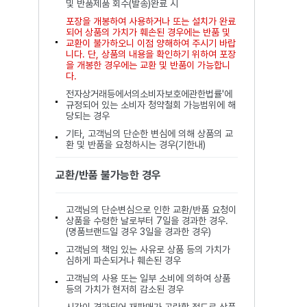
및 반품제품 회수(발송)완료 시
포장을 개봉하여 사용하거나 또는 설치가 완료
되어 상품의 가치가 훼손된 경우에는 반품 및
교환이 불가하오니 이점 양해하여 주시기 바랍
니다. 단, 상품의 내용을 확인하기 위하여 포장
을 개봉한 경우에는 교환 및 반품이 가능합니
다.
전자상거래등에서의소비자보호에관한법률'에
규정되어 있는 소비자 청약철회 가능범위에 해
당되는 경우
기타, 고객님의 단순한 변심에 의해 상품의 교
환 및 반품을 요청하시는 경우(기한내)
교환/반품 불가능한 경우
고객님의 단순변심으로 인한 교환/반품 요청이
상품을 수령한 날로부터 7일을 경과한 경우.
(명품브랜드일 경우 3일을 경과한 경우)
고객님의 책임 있는 사유로 상품 등의 가치가
심하게 파손되거나 훼손된 경우
고객님의 사용 또는 일부 소비에 의하여 상품
등의 가치가 현저히 감소된 경우