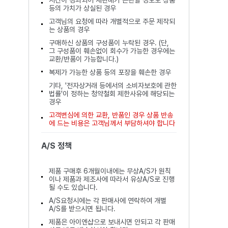
시간이 경과되어 재판매가 곤란할 정도로 상품
등의 가치가 상실된 경우
고객님의 요청에 따라 개별적으로 주문 제작되
는 상품의 경우
구매하신 상품의 구성품이 누락된 경우. (단,
그 구성품이 훼손없이 회수가 가능한 경우에는
교환/반품이 가능합니다.)
복제가 가능한 상품 등의 포장을 훼손한 경우
기타, '전자상거래 등에서의 소비자보호에 관한
법률'이 정하는 청약철회 제한사유에 해당되는
경우
고객변심에 의한 교환, 반품인 경우 상품 반송
에 드는 비용은 고객님께서 부담하셔야 합니다
A/S 정책
제품 구매후 6개월이내에는 무상A/S가 원칙
이나 제품과 제조사에 따라서 유상A/S로 진행
될 수도 있습니다.
A/S요청시에는 각 판매사에 연락하여 개별
A/S를 받으시면 됩니다.
제품은 아이엔샵으로 보내시면 안되고 각 판매