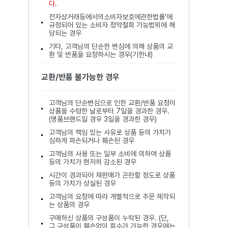
다.
전자상거래등에서의소비자보호에관한법률'에
규정되어 있는 소비자 청약철회 가능범위에 해
당되는 경우
기타, 고객님의 단순한 변심에 의해 상품의 교
환 및 반품을 요청하시는 경우(기한내)
교환/반품 불가능한 경우
고객님의 단순변심으로 인한 교환/반품 요청이
상품을 수령한 날로부터 7일을 경과한 경우.
(명품브랜드일 경우 3일을 경과한 경우)
고객님의 책임 있는 사유로 상품 등의 가치가
심하게 파손되거나 훼손된 경우
고객님의 사용 또는 일부 소비에 의하여 상품
등의 가치가 현저히 감소된 경우
시간이 경과되어 재판매가 곤란할 정도로 상품
등의 가치가 상실된 경우
고객님의 요청에 따라 개별적으로 주문 제작되
는 상품의 경우
구매하신 상품의 구성품이 누락된 경우. (단,
그 구성품이 훼손없이 회수가 가능한 경우에는