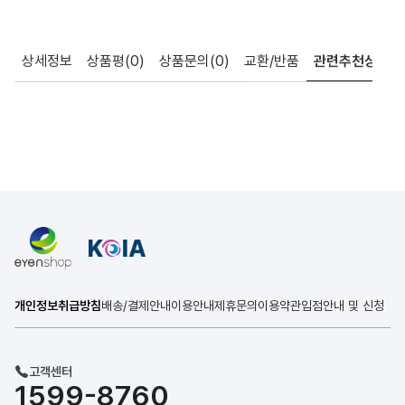
상세정보
상품평
(0)
상품문의
(0)
교환/반품
관련추천상품
개인정보취급방침
배송/결제안내
이용안내
제휴문의
이용약관
입점안내 및 신청
고객센터
1599-8760