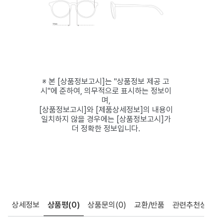
※ 본 [상품정보고시]는 "상품정보 제공 고
시"에 준하여, 의무적으로 표시하는 정보이
며,
[상품정보고시]와 [제품상세정보]의 내용이
일치하지 않을 경우에는 [상품정보고시]가
더 정확한 정보입니다.
상세정보
상품평
(0)
상품문의
(0)
교환/반품
관련추천상품