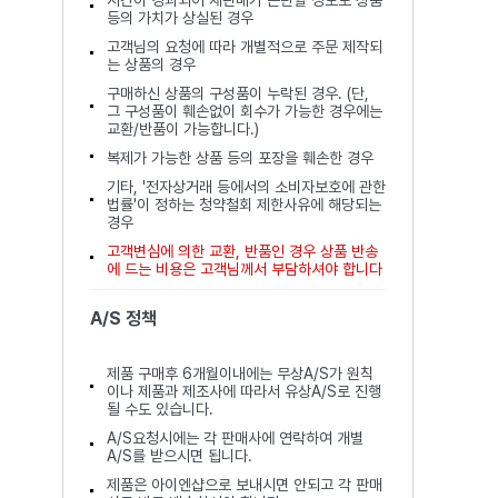
시간이 경과되어 재판매가 곤란할 정도로 상품
등의 가치가 상실된 경우
고객님의 요청에 따라 개별적으로 주문 제작되
는 상품의 경우
구매하신 상품의 구성품이 누락된 경우. (단,
그 구성품이 훼손없이 회수가 가능한 경우에는
교환/반품이 가능합니다.)
복제가 가능한 상품 등의 포장을 훼손한 경우
기타, '전자상거래 등에서의 소비자보호에 관한
법률'이 정하는 청약철회 제한사유에 해당되는
경우
고객변심에 의한 교환, 반품인 경우 상품 반송
에 드는 비용은 고객님께서 부담하셔야 합니다
A/S 정책
제품 구매후 6개월이내에는 무상A/S가 원칙
이나 제품과 제조사에 따라서 유상A/S로 진행
될 수도 있습니다.
A/S요청시에는 각 판매사에 연락하여 개별
A/S를 받으시면 됩니다.
제품은 아이엔샵으로 보내시면 안되고 각 판매