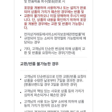
및 반품제품 회수(발송)완료 시
포장을 개봉하여 사용하거나 또는 설치가 완료
되어 상품의 가치가 훼손된 경우에는 반품 및
교환이 불가하오니 이점 양해하여 주시기 바랍
니다. 단, 상품의 내용을 확인하기 위하여 포장
을 개봉한 경우에는 교환 및 반품이 가능합니
다.
전자상거래등에서의소비자보호에관한법률'에
규정되어 있는 소비자 청약철회 가능범위에 해
당되는 경우
기타, 고객님의 단순한 변심에 의해 상품의 교
환 및 반품을 요청하시는 경우(기한내)
교환/반품 불가능한 경우
고객님의 단순변심으로 인한 교환/반품 요청이
상품을 수령한 날로부터 7일을 경과한 경우.
(명품브랜드일 경우 3일을 경과한 경우)
고객님의 책임 있는 사유로 상품 등의 가치가
심하게 파손되거나 훼손된 경우
고객님의 사용 또는 일부 소비에 의하여 상품
등의 가치가 현저히 감소된 경우