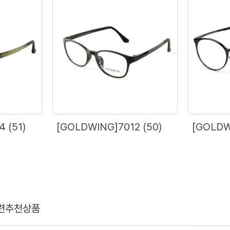
 (51)
[GOLDWING]7012 (50)
[GOLDW
련추천상품