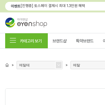
[진행중] 토스페이 결제시 최대 1.3만원 혜택
이벤트
카테고리 보기
브랜드샵
특약브랜드
메탈테
메탈
>
>