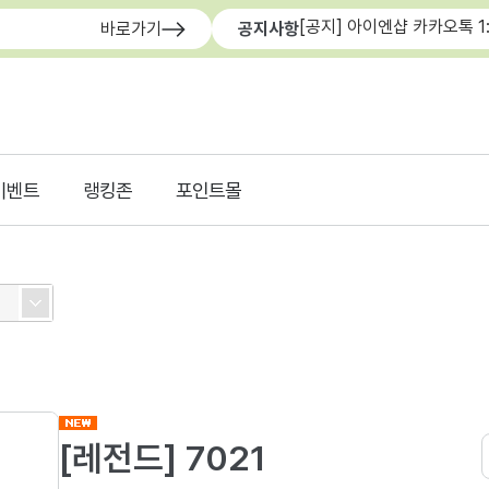
[공지] 아이엔샵 카카오톡 1
바로가기
공지사항
이벤트
랭킹존
포인트몰
[레전드] 7021