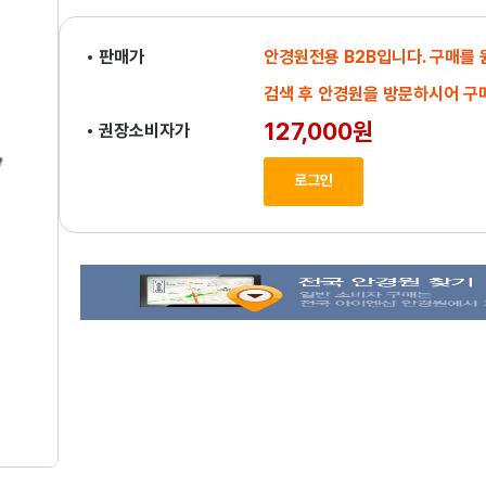
• 판매가
안경원전용 B2B입니다. 구매를
검색 후 안경원을 방문하시어 구
127,000원
• 권장소비자가
로그인