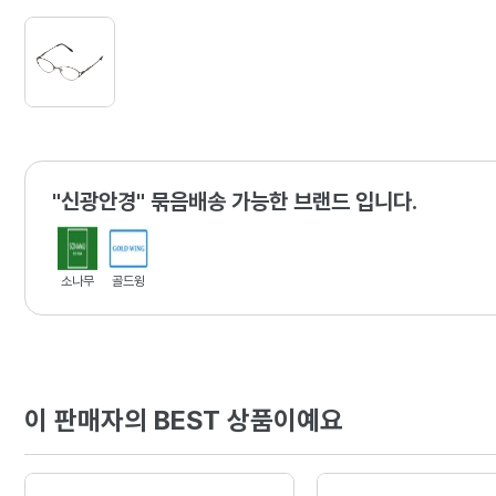
"신광안경" 묶음배송 가능한 브랜드 입니다.
소나무
골드윙
이 판매자의 BEST 상품이예요