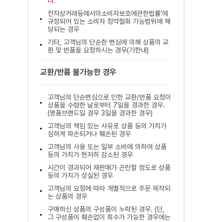
다.
전자상거래등에서의소비자보호에관한법률'에
규정되어 있는 소비자 청약철회 가능범위에 해
당되는 경우
기타, 고객님의 단순한 변심에 의해 상품의 교
환 및 반품을 요청하시는 경우(기한내)
교환/반품 불가능한 경우
고객님의 단순변심으로 인한 교환/반품 요청이
상품을 수령한 날로부터 7일을 경과한 경우.
(명품브랜드일 경우 3일을 경과한 경우)
고객님의 책임 있는 사유로 상품 등의 가치가
심하게 파손되거나 훼손된 경우
고객님의 사용 또는 일부 소비에 의하여 상품
등의 가치가 현저히 감소된 경우
시간이 경과되어 재판매가 곤란할 정도로 상품
등의 가치가 상실된 경우
고객님의 요청에 따라 개별적으로 주문 제작되
는 상품의 경우
구매하신 상품의 구성품이 누락된 경우. (단,
그 구성품이 훼손없이 회수가 가능한 경우에는