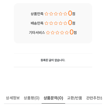
0
상품만족
점
0
배송만족
점
0
기타서비스
점
등록된 글이 없습니다.
상세정보
상품평
(0)
상품문의
(0)
교환/반품
관련추천상품