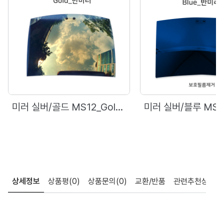
미러 실버/골드 MS12_Gold (반미러)
미러 실버/블루 MS12_Blue (반미러)
상세정보
상품평
(0)
상품문의
(0)
교환/반품
관련추천상품