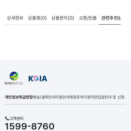
상세정보
상품평
(0)
상품문의
(0)
교환/반품
관련추천상품
개인정보취급방침
배송/결제안내
이용안내
제휴문의
이용약관
입점안내 및 신청
고객센터
1599-8760