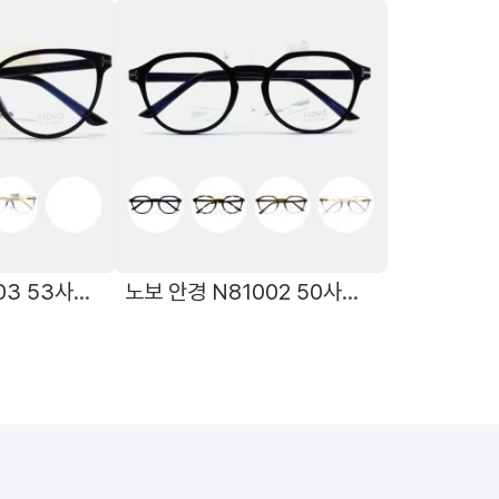
노보 안경 N81003 53사이즈 고품격 TR 안경
노보 안경 N81002 50사이즈 고품격 TR 안경