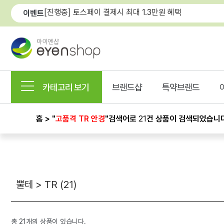
[진행중] 토스페이 결제시 최대 1.3만원 혜택
이벤트
카테고리 보기
브랜드샵
특약브랜드
홈 > "
고품격 TR 안경
"
검색어로
21
건 상품이 검색되었습니다
뿔테 > TR (
21
)
총
21
개의 상품이 있습니다.