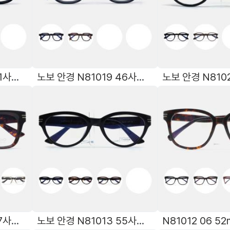
노보 안경 N81030 51사이즈 고품격 TR 안경
노보 안경 N81019 46사이즈 고품격 TR 안경
노보 안경 N81014 47사이즈 고품격 TR 안경
노보 안경 N81013 55사이즈 고품격 TR 안경