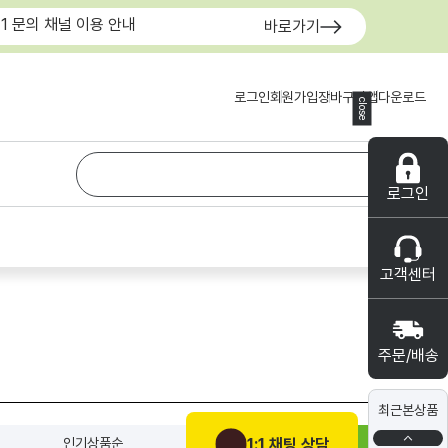
:1 문의 채널 이용 안내
바로가기
로그인
회원가입
장바구니
앱다운로드
close
로그인
고객센터
주문/배송
최근본상품
1:1 채팅 상담
인기상품순
신상품순