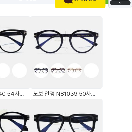
노보 안경 N81040 54사이즈 고품격 TR 안경
노보 안경 N81039 50사이즈 고품격 TR 안경