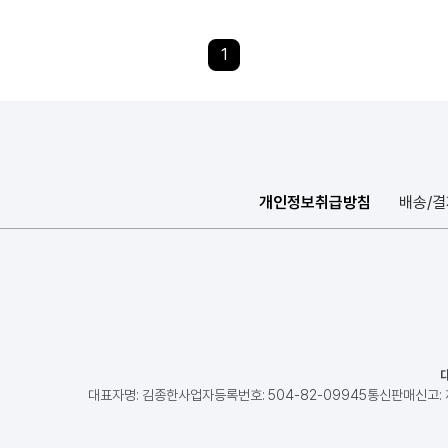
1
개인정보취급방침
배송/
대표자명: 김종한
사업자등록번호: 504-82-09945
통신판매신고: 