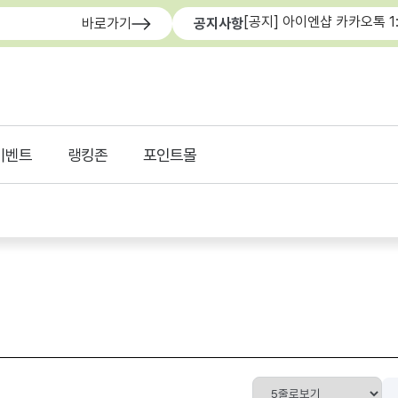
[공지] 아이엔샵 카카오톡 1
바로가기
공지사항
이벤트
랭킹존
포인트몰