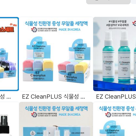
EZ CleanPLUS 식물성 친환경 중성 무알콜 세정제 4종박스세트 국내제조
EZ CleanPLUS 식물성 친환경 중성 무알콜 안경세정제 30ml 국내제조