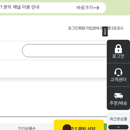
:1 문의 채널 이용 안내
바로가기
로그인
회원가입
장바구니
앱다운로드
close
로그인
고객센터
주문/배송
최근본상품
1:1 채팅 상담
인기상품순
신상품순