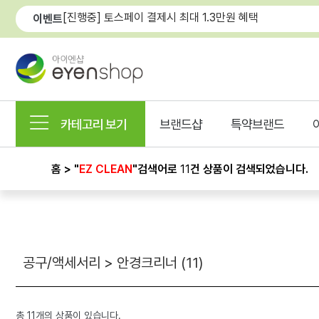
[진행중] 토스페이 결제시 최대 1.3만원 혜택
이벤트
카테고리 보기
브랜드샵
특약브랜드
홈 > "
EZ CLEAN
"
검색어로
11
건 상품이 검색되었습니다.
공구/액세서리 > 안경크리너 (
11
)
총
11
개의 상품이 있습니다.