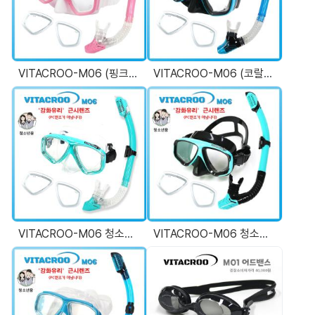
VITACROO-M06 (핑크) 도수스노쿨링마스크 도수용다이빙마스크 좌우도수짝알 주문가능 익일도착
VITACROO-M06 (코랄블루) 도수스노쿨링마스크 도수용다이빙마스크 좌우도수짝알 주문가능 익일도착
VITACROO-M06 청소년용 (클리어민트) 도수스노쿨링마스크 도수용다이빙마스크 좌우도수짝알 주문가능 익일도착
VITACROO-M06 청소년용 (민트블루) 도수스노쿨링마스크 도수용다이빙마스크 좌우도수짝알 주문가능 익일도착