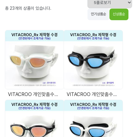
총
23
개의 상품이 있습니다.
인기상품순
신상품순
VITACROO 개인맞춤수경 Rx용 공테 수경
VITACROO 개인맞춤수경 Rx용 공테 수경