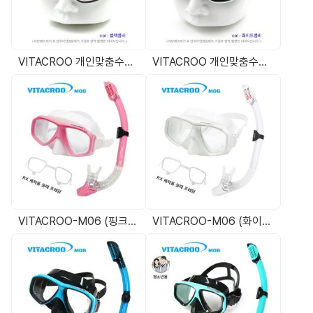
VITACROO 개인맞춤수경 Rx용 공테 수경
VITACROO 개인맞춤수경 Rx용 공테 수경
VITACROO-M06 (핑크) 도수스노쿨링마스크 도수용다이빙마스크 (근시,난시,원시 Rx제작형 프레임포함)
VITACROO-M06 (화이트) 도수스노쿨링마스크 도수용다이빙마스크 (근시,난시,원시 Rx제작형 프레임포함)