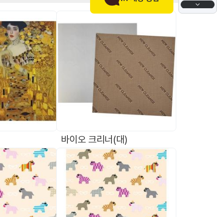
바이오 크리너(대)