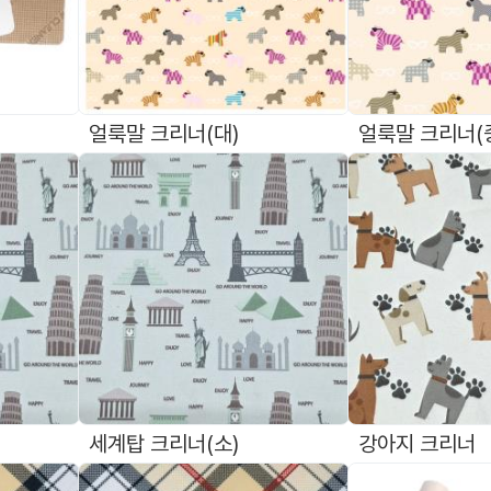
얼룩말 크리너(대)
얼룩말 크리너(
세계탑 크리너(소)
강아지 크리너