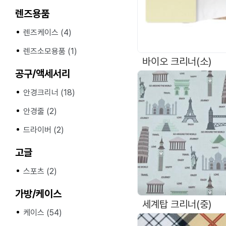
렌즈용품
렌즈케이스 (4)
렌즈소모용품 (1)
바이오 크리너(소)
공구/액세서리
안경크리너 (18)
안경줄 (2)
드라이버 (2)
고글
스포츠 (2)
가방/케이스
세계탑 크리너(중)
케이스 (54)