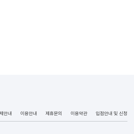
결제안내
이용안내
제휴문의
이용약관
입점안내 및 신청