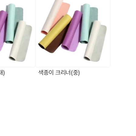
대)
색종이 크리너(중)