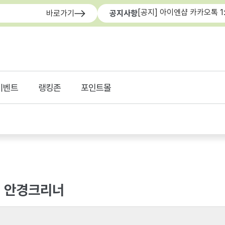
[공지] 아이엔샵 카카오톡 1
바로가기
공지사항
이벤트
랭킹존
포인트몰
> 안경크리너