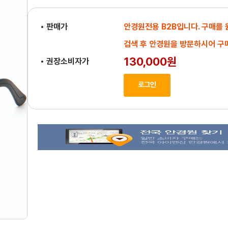
• 판매가
안경원전용 B2B입니다. 구매를
검색 후 안경원을 방문하시어 구
130,000원
• 권장소비자가
로그인