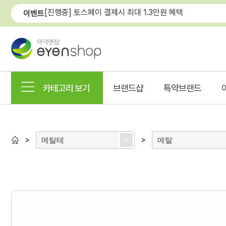
[진행중] 토스페이 결제시 최대 1.3만원 혜택
이벤트
카테고리 보기
브랜드샵
특약브랜드
메탈테
메탈
>
>