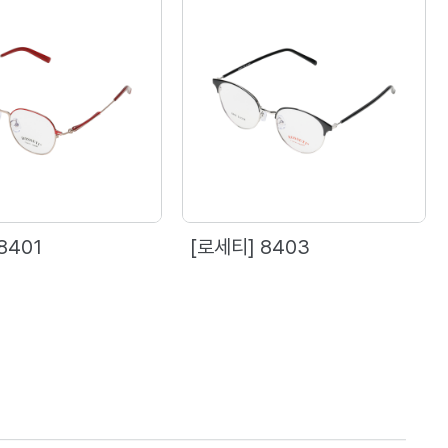
8401
[로세티] 8403