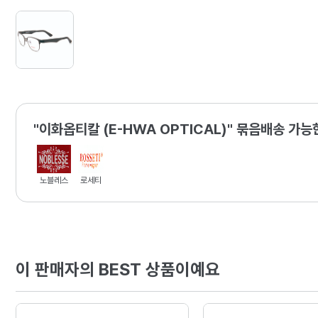
"이화옵티칼 (E-HWA OPTICAL)" 묶음배송 가능
노블레스
로세티
이 판매자의 BEST 상품이예요