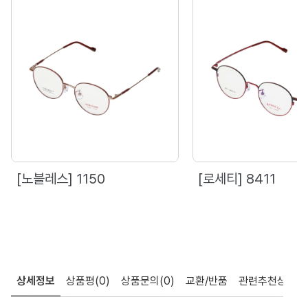
[노블레스] 1150
[로세티] 8411
상세정보
상품평
(0)
상품문의
(0)
교환/반품
관련추천상품