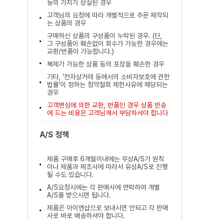
등의 가치가 상실된 경우
고객님의 요청에 따라 개별적으로 주문 제작되
는 상품의 경우
구매하신 상품의 구성품이 누락된 경우. (단,
그 구성품이 훼손없이 회수가 가능한 경우에는
교환/반품이 가능합니다.)
복제가 가능한 상품 등의 포장을 훼손한 경우
기타, '전자상거래 등에서의 소비자보호에 관한
법률'이 정하는 청약철회 제한사유에 해당되는
경우
고객변심에 의한 교환, 반품인 경우 상품 반송
에 드는 비용은 고객님께서 부담하셔야 합니다
A/S 정책
제품 구매후 6개월이내에는 무상A/S가 원칙
이나 제품과 제조사에 따라서 유상A/S로 진행
될 수도 있습니다.
A/S요청시에는 각 판매사에 연락하여 개별
A/S를 받으시면 됩니다.
제품은 아이엔샵으로 보내시면 안되고 각 판매
사로 바로 배송하셔야 합니다.