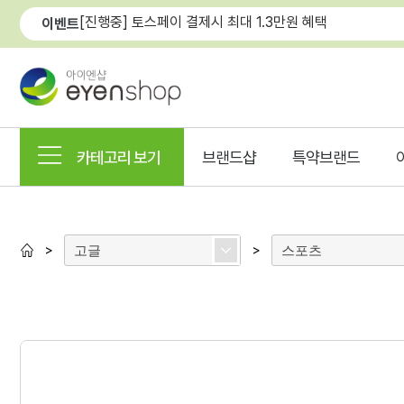
[진행중] 토스페이 결제시 최대 1.3만원 혜택
이벤트
카테고리 보기
브랜드샵
특약브랜드
고글
스포츠
>
>