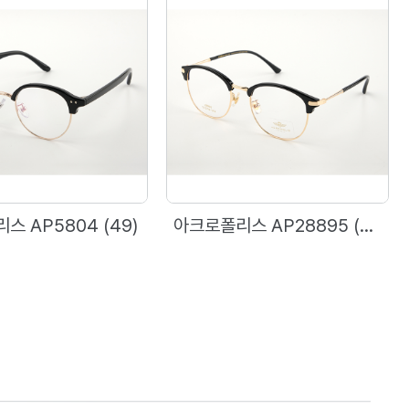
스 AP5804 (49)
아크로폴리스 AP28895 (53)