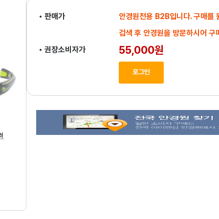
• 판매가
안경원전용 B2B입니다. 구매를
검색 후 안경원을 방문하시어 구
55,000원
• 권장소비자가
로그인