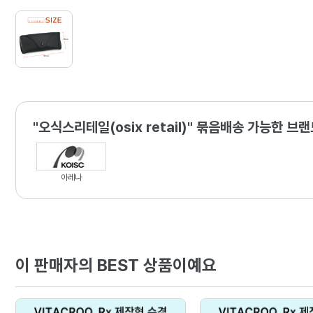
"오식스리테일(osix retail)" 묶음배송 가능한 브
아레나
이 판매자의 BEST 상품이예요