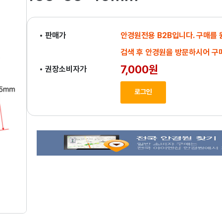
• 판매가
안경원전용 B2B입니다. 구매를
검색 후 안경원을 방문하시어 구
7,000원
• 권장소비자가
로그인