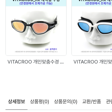
VITACROO 개인맞춤수경 Rx용 공테 수경
상세정보
상품평
(0)
상품문의
(0)
교환/반품
관