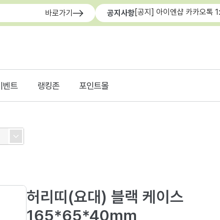
[공지] 아이엔샵 카카오톡 1
바로가기
공지사항
이벤트
랭킹존
포인트몰
허리띠(요대) 블랙 케이스
165*65*40mm