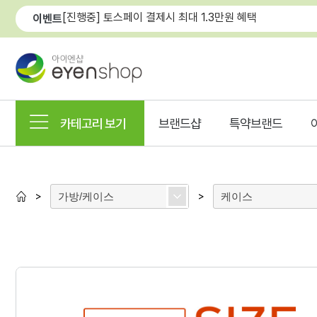
[진행중] 토스페이 결제시 최대 1.3만원 혜택
이벤트
카테고리 보기
브랜드샵
특약브랜드
가방/케이스
케이스
>
>