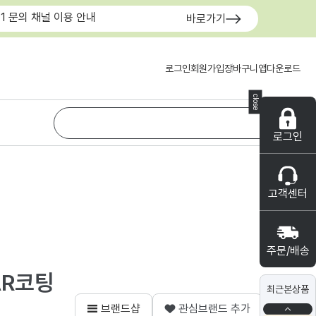
:1 문의 채널 이용 안내
바로가기
로그인
회원가입
장바구니
앱다운로드
close
로그인
고객센터
주문/배송
 AR코팅
최근본상품
브랜드샵
관심브랜드 추가