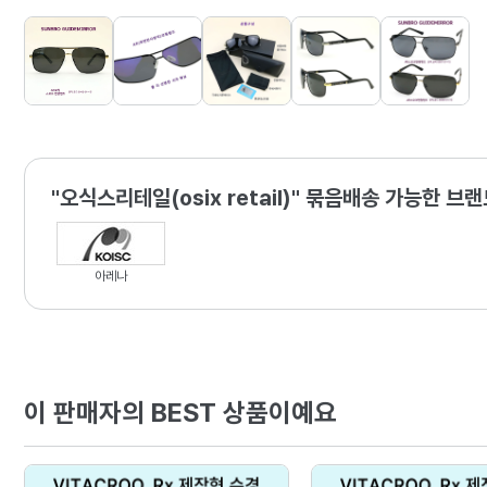
"오식스리테일(osix retail)" 묶음배송 가능한 브
아레나
이 판매자의 BEST 상품이예요