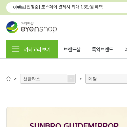
[진행중] 토스페이 결제시 최대 1.3만원 혜택
이벤트
카테고리 보기
브랜드샵
특약브랜드
선글라스
메탈
>
>