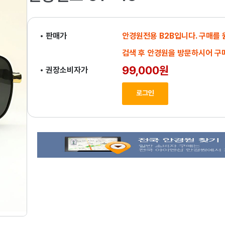
• 판매가
안경원전용 B2B입니다. 구매를
검색 후 안경원을 방문하시어 구
99,000원
• 권장소비자가
로그인