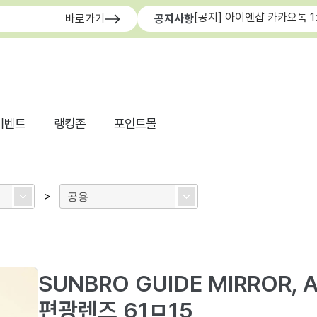
[공지] 아이엔샵 카카오톡 1
바로가기
공지사항
이벤트
랭킹존
포인트몰
공용
>
SUNBRO GUIDE MIRROR,
편광렌즈 61ㅁ15