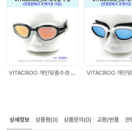
VITACROO 개인맞춤수경 Rx용 공테 수경
상세정보
상품평
(0)
상품문의
(0)
교환/반품
관