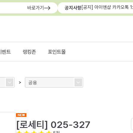
[공지] 아이엔샵 카카오톡 1
바로가기
공지사항
이벤트
랭킹존
포인트몰
공용
>
[로세티] 025-327