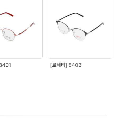
8401
[로세티] 8403