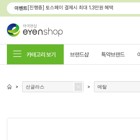
[진행중] 토스페이 결제시 최대 1.3만원 혜택
이벤트
카테고리 보기
브랜드샵
특약브랜드
선글라스
메탈
>
>