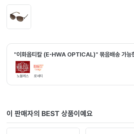
"이화옵티칼 (E-HWA OPTICAL)" 묶음배송 가능
노블레스
로세티
이 판매자의 BEST 상품이예요