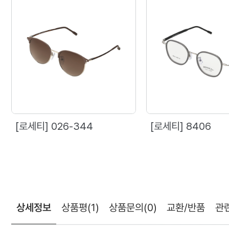
[로세티] 026-344
[로세티] 8406
상세정보
상품평
(1)
상품문의
(0)
교환/반품
관