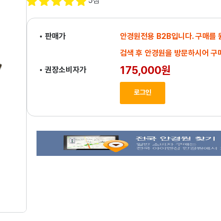
5
점
• 판매가
안경원전용 B2B입니다. 구매를
검색 후 안경원을 방문하시어 구
175,000원
• 권장소비자가
로그인