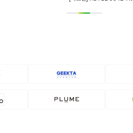
1
2
3