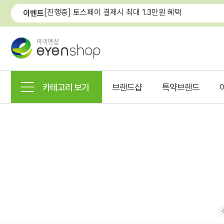
[진행중] 토스페이 결제시 최대 1.3만원 혜택
이벤트
카테고리 보기
브랜드샵
특약브랜드
P