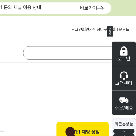
:1 문의 채널 이용 안내
바로가기
로그인
회원가입
장바구니
앱다운로드
close
로그인
고객센터
주문/배송
최근본상품
1:1 채팅 상담
0