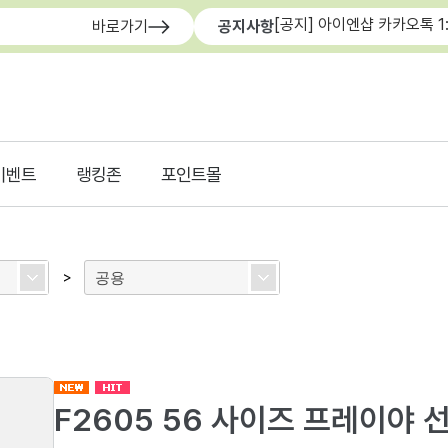
[공지] 아이엔샵 카카오톡 1
바로가기
공지사항
이벤트
랭킹존
포인트몰
공용
>
F2605 56 사이즈 프레이야 