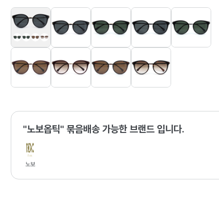
"노보옵틱" 묶음배송 가능한 브랜드 입니다.
노보