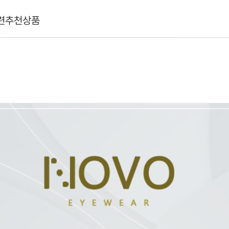
련추천상품