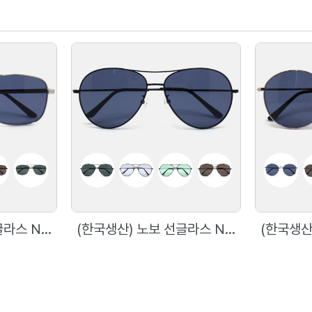
(한국생산) 노보 선글라스 N5004 60사이즈 메탈 사각 선글라스
(한국생산) 노보 선글라스 N5003 60사이즈 메탈 보잉 선글라스