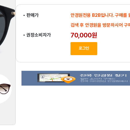
• 판매가
안경원전용 B2B입니다. 구매를
검색 후 안경원을 방문하시어 구
70,000원
• 권장소비자가
로그인