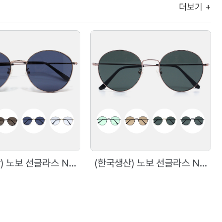
더보기 +
(한국생산) 노보 선글라스 N5002 58사이즈 메탈 원형 선글라스
(한국생산) 노보 선글라스 N5001 54사이즈 메탈 원형 선글라스