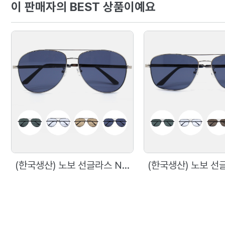
이 판매자의 BEST 상품이예요
(한국생산) 노보 선글라스 N5005 60사이즈 메탈 보잉 선글라스