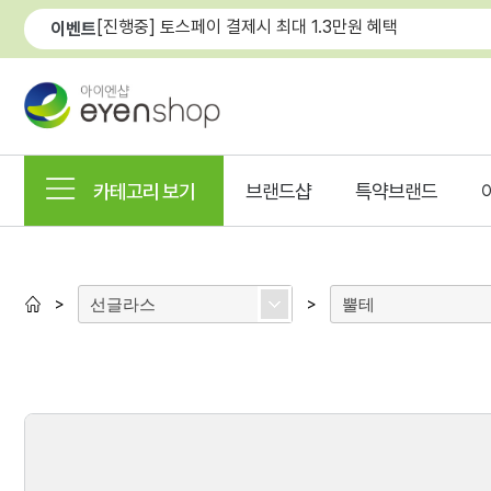
[진행중] 토스페이 결제시 최대 1.3만원 혜택
이벤트
카테고리 보기
브랜드샵
특약브랜드
선글라스
뿔테
>
>