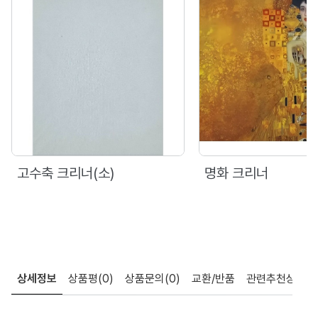
고수축 크리너(소)
명화 크리너
상세정보
상품평
(0)
상품문의
(0)
교환/반품
관련추천상품