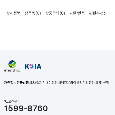
상세정보
상품평
(0)
상품문의
(0)
교환/반품
관련추천상품
개인정보취급방침
배송/결제안내
이용안내
제휴문의
이용약관
입점안내 및 신청
고객센터
1599-8760