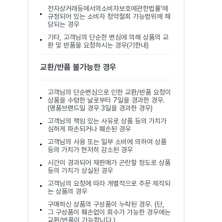
전자상거래등에서의소비자보호에관한법률'에
규정되어 있는 소비자 청약철회 가능범위에 해
당되는 경우
기타, 고객님의 단순한 변심에 의해 상품의 교
환 및 반품을 요청하시는 경우(기한내)
교환/반품 불가능한 경우
고객님의 단순변심으로 인한 교환/반품 요청이
상품을 수령한 날로부터 7일을 경과한 경우.
(명품브랜드일 경우 3일을 경과한 경우)
고객님의 책임 있는 사유로 상품 등의 가치가
심하게 파손되거나 훼손된 경우
고객님의 사용 또는 일부 소비에 의하여 상품
등의 가치가 현저히 감소된 경우
시간이 경과되어 재판매가 곤란할 정도로 상품
등의 가치가 상실된 경우
고객님의 요청에 따라 개별적으로 주문 제작되
는 상품의 경우
구매하신 상품의 구성품이 누락된 경우. (단,
그 구성품이 훼손없이 회수가 가능한 경우에는
교환/반품이 가능합니다.)