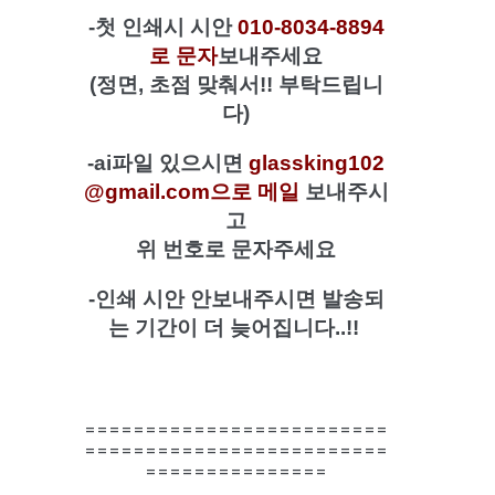
-첫 인쇄시 시안
010-8034-8894
로 문자
보내주세요
(정면, 초점 맞춰서!! 부탁드립니
다)
-ai파일 있으시면
glassking102
@gmail.com으로 메일
보내주시
고
위 번호로 문자주세요
-
인쇄 시안 안보내주시면 발송되
는 기간이 더 늦어집니다..!!
=========================
=========================
===============