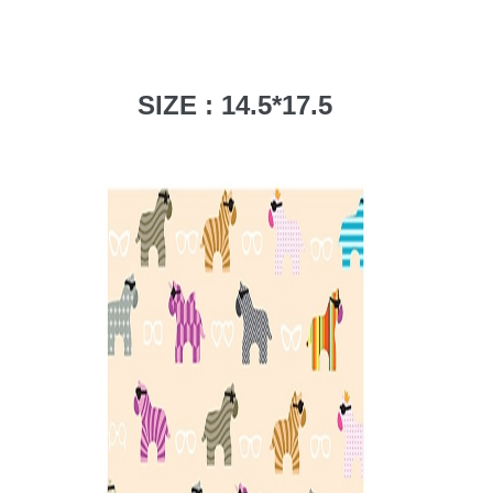
SIZE : 14.5*17.5