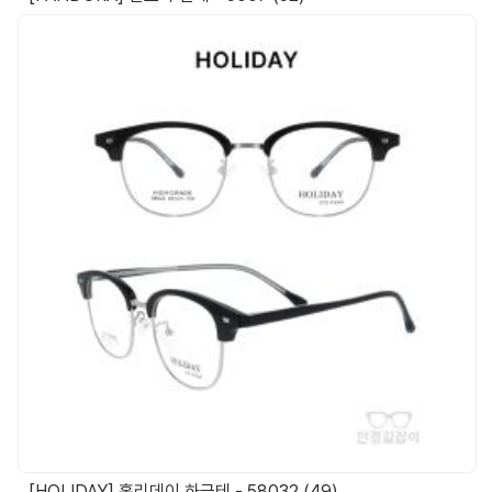
[HOLIDAY] 홀리데이 하금테 - 58032 (49)