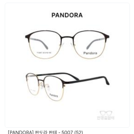
[PANDORA] 판도라 판테 - 5007 (52)