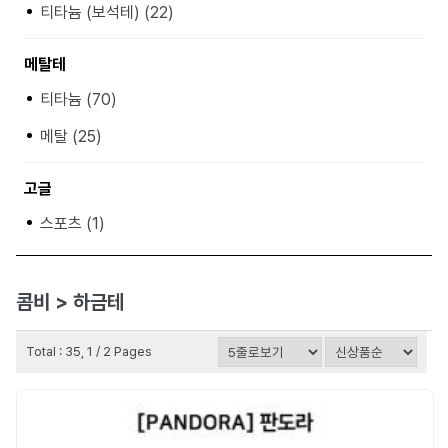
티타늄 (보석테) (22)
메탈테
티타늄 (70)
메탈 (25)
고글
스포츠 (1)
콤비 > 하금테
Total : 35, 1 / 2 Pages