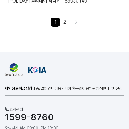
[HOLIDAY] 홀리데이 하금테 - 58030 (49)
1
2
>
개인정보취급방침
배송/결제안내
이용안내
제휴문의
이용약관
입점안내 및 신청
고객센터
1599-8760
운영시간 AM 09:00~PM 18:00