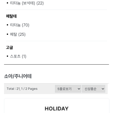
티타늄 (보석테) (22)
메탈테
티타늄 (70)
메탈 (25)
고글
스포츠 (1)
소아/주니어테
Total : 21, 1 / 2 Pages