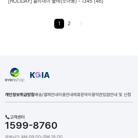
[HOLIDAY] 홀리데이 뿔테(소아용) - 1345 (46)
1
2
>
개인정보취급방침
배송/결제안내
이용안내
제휴문의
이용약관
입점안내 및 신청
고객센터
1599-8760
운영시간 AM 09:00~PM 18:00