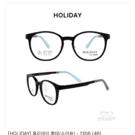
[HOLIDAY] 홀리데이 뿔테(소아용) - 1308 (46)