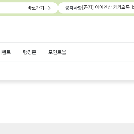
[공지] 아이엔샵 카카오톡 1
바로가기
공지사항
이벤트
랭킹존
포인트몰