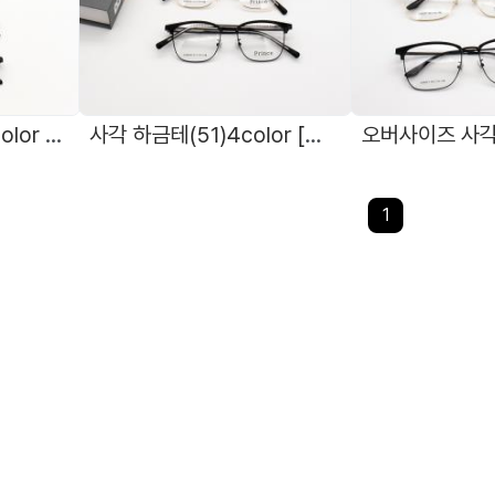
초경량 하금테(50)6color [프린스]9829
사각 하금테(51)4color [프린스]58028
1