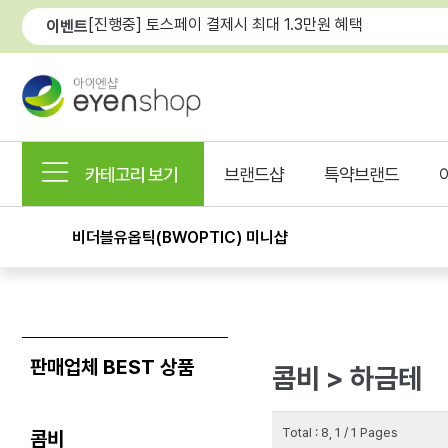
[진행중] 토스페이 결제시 최대 1.3만원 혜택
이벤트
카테고리 보기
브랜드샵
특약브랜드
비더블유옵틱(BWOPTIC) 미니샵
판매업체 BEST 상품
콤비 > 하금테
Total : 8, 1 / 1 Pages
콤비