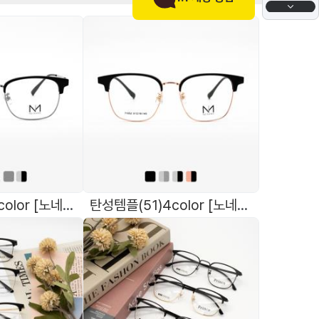
탄성템플(50)5color [노네임]71053
탄성템플(51)4color [노네임]71052