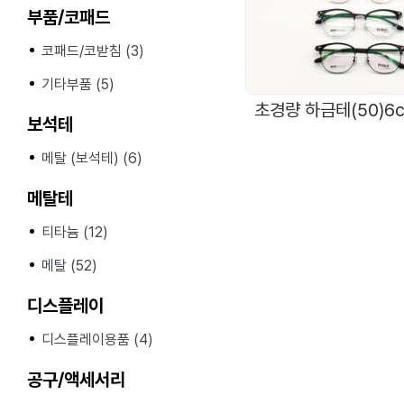
부품/코패드
코패드/코받침 (3)
기타부품 (5)
보석테
메탈 (보석테) (6)
메탈테
티타늄 (12)
메탈 (52)
디스플레이
디스플레이용품 (4)
공구/액세서리