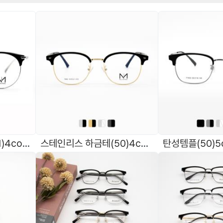
스테인리스 하금테(51)4color [노네임]1001
스테인리스 하금테(50)4color [노네임]1002