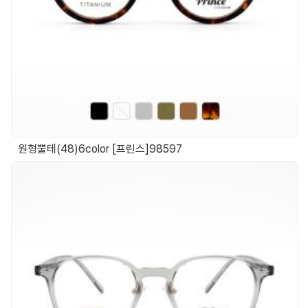
원형뿔테(48)6color [프린스]98597