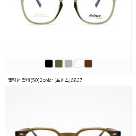
웰링턴 뿔테(50)3color [프린스]6837