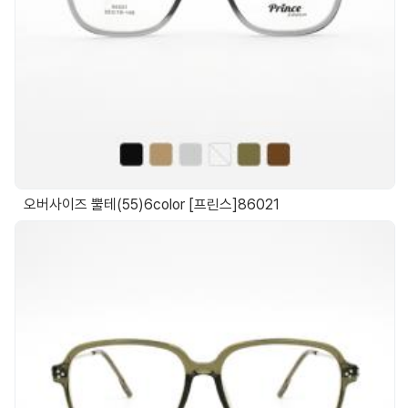
오버사이즈 뿔테(55)6color [프린스]86021