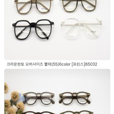
크라운판토 오버사이즈 뿔테(55)6color [프린스]85032