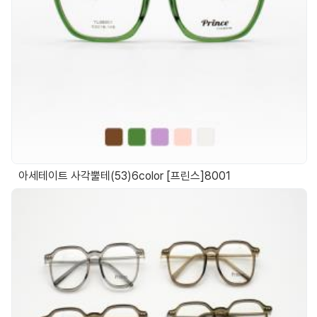
아세테이트 사각뿔테(53)6color [프린스]8001