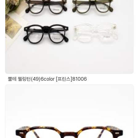
뿔테 웰링턴(49)6color [프린스]81006