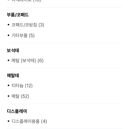
부품/코패드
코패드/코받침 (3)
기타부품 (5)
보석테
메탈 (보석테) (6)
메탈테
티타늄 (12)
메탈 (52)
디스플레이
디스플레이용품 (4)