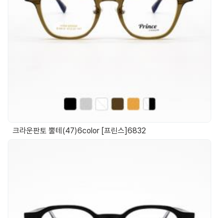
크라운판토 뿔테(47)6color [프린스]6832