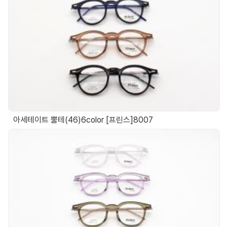
아세테이트 뿔테(46)6color [프린스]8007