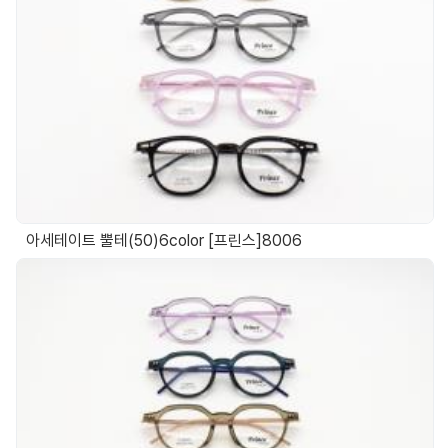
아세테이트 뿔테(50)6color [프린스]8006