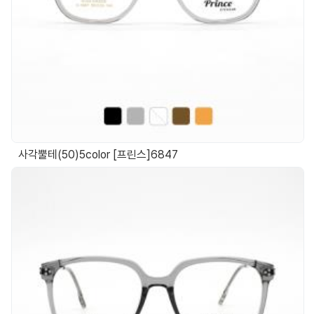
사각뿔테(50)5color [프린스]6847