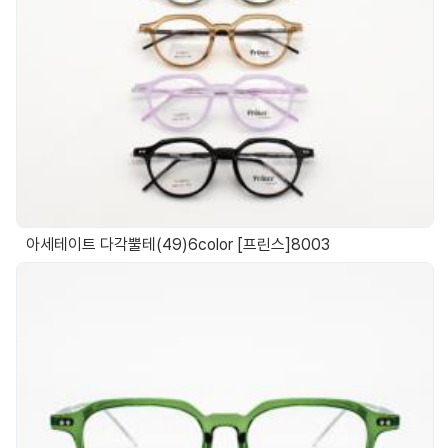
아세테이트 다각뿔테(49)6color [프린스]8003