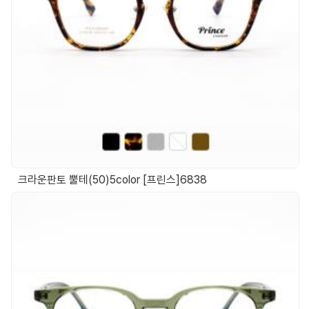
크라운판토 뿔테(50)5color [프린스]6838