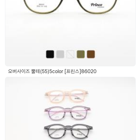
오버사이즈 뿔테(55)5color [프린스]86020