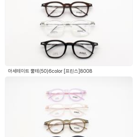
아세테이트 뿔테(50)6color [프린스]8008