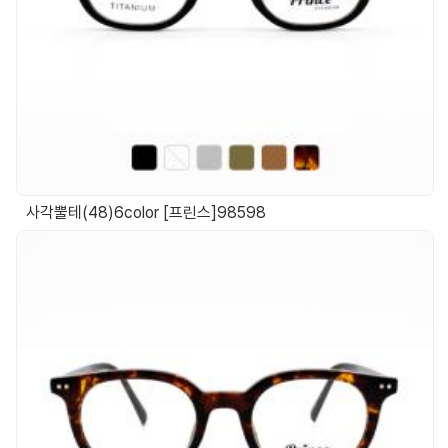
사각뿔테(48)6color [프린스]98598