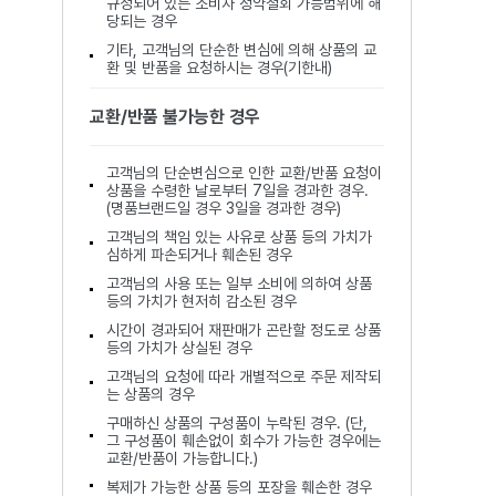
규정되어 있는 소비자 청약철회 가능범위에 해
당되는 경우
기타, 고객님의 단순한 변심에 의해 상품의 교
환 및 반품을 요청하시는 경우(기한내)
교환/반품 불가능한 경우
고객님의 단순변심으로 인한 교환/반품 요청이
상품을 수령한 날로부터 7일을 경과한 경우.
(명품브랜드일 경우 3일을 경과한 경우)
고객님의 책임 있는 사유로 상품 등의 가치가
심하게 파손되거나 훼손된 경우
고객님의 사용 또는 일부 소비에 의하여 상품
등의 가치가 현저히 감소된 경우
시간이 경과되어 재판매가 곤란할 정도로 상품
등의 가치가 상실된 경우
고객님의 요청에 따라 개별적으로 주문 제작되
는 상품의 경우
구매하신 상품의 구성품이 누락된 경우. (단,
그 구성품이 훼손없이 회수가 가능한 경우에는
교환/반품이 가능합니다.)
복제가 가능한 상품 등의 포장을 훼손한 경우