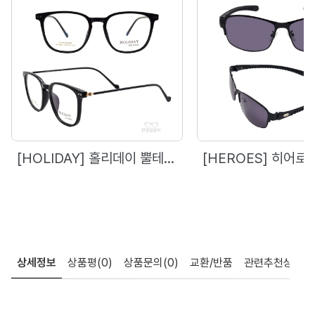
[HOLIDAY] 홀리데이 뿔테 - 6869 (51)
상세정보
상품평
(0)
상품문의
(0)
교환/반품
관련추천상품